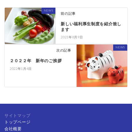
NEWS
前の記事
新しい福利厚生制度を紹介致し
ます
2021年8月9日
NEWS
次の記事
２０２２年 新年のご挨拶
2022年1月4日
サイトマップ
トップページ
会社概要