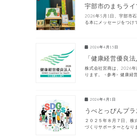
宇部市のまちライ
2026年5月1日、宇部
る本にメッセージをつけて
2026年4月15日
「健康経営優良法
株式会社宮商は、202
ります。 <参考> 健康経営優
2026年4月1日
うべとっぴんプラ
２０２５年８月７日、株
づくりサポーターとなりま