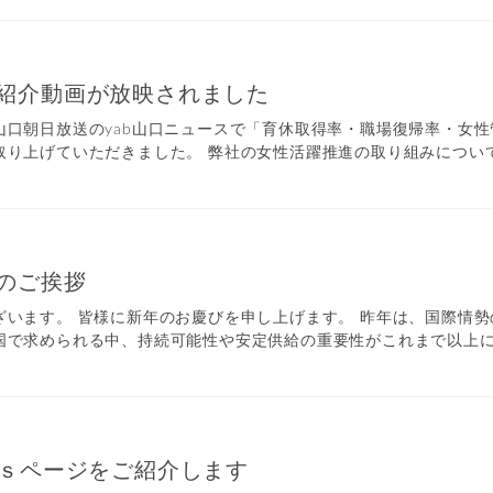
紹介動画が放映されました
山口朝日放送のyab山口ニュースで「育休取得率・職場復帰率・女
り上げていただきました。 弊社の女性活躍推進の取り組みについては
のご挨拶
ざいます。 皆様に新年のお慶びを申し上げます。 昨年は、国際情
で求められる中、持続可能性や安定供給の重要性がこれまで以上に強
Gｓページをご紹介します