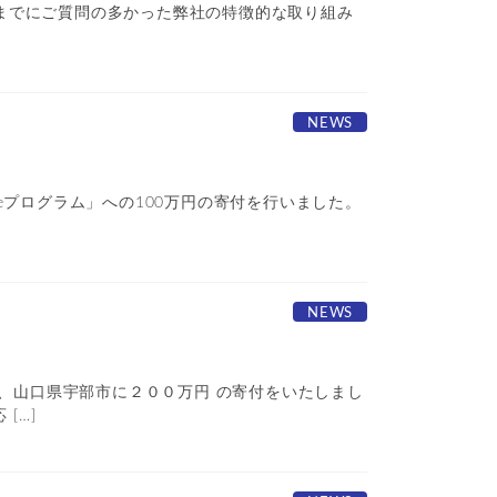
gs/ これまでにご質問の多かった弊社の特徴的な取り組み
NEWS
leプログラム」への100万円の寄付を行いました。
NEWS
、山口県宇部市に２００万円 の寄付をいたしまし
[…]