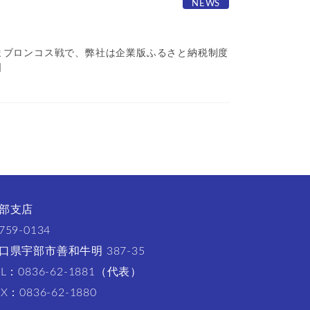
NEWS
いたまブロンコス戦で、弊社は企業版ふるさと納税制度
]
部支店
759-0134
口県宇部市善和牛明 387-35
EL：0836-62-1881（代表）
AX：0836-62-1880