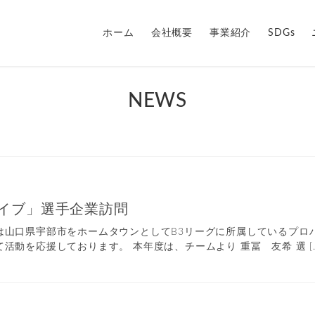
ホーム
会社概要
事業紹介
SDGs
NEWS
イブ」選手企業訪問
山口県宇部市をホームタウンとしてB3リーグに所属しているプロバ
活動を応援しております。 本年度は、チームより 重冨 友希 選 […