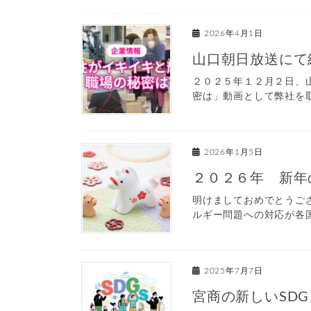
2026年4月1日
山口朝日放送にて
２０２５年１２月２日、
密は」動画として弊社を取
2026年1月5日
２０２６年 新年
明けましておめでとうご
ルギー問題への対応が各国
2025年7月7日
宮商の新しいSD