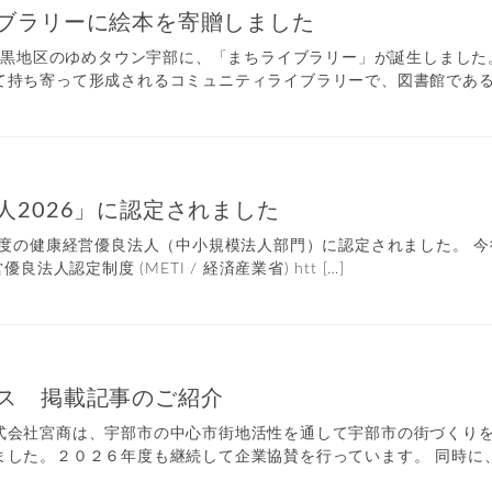
ブラリーに絵本を寄贈しました
市石黒地区のゆめタウン宇部に、「まちライブラリー」が誕生しまし
持ち寄って形成されるコミュニティライブラリーで、図書館であると
人2026」に認定されました
6年度の健康経営優良法人（中小規模法人部門）に認定されました。 
良法人認定制度 (METI / 経済産業省) htt […]
ス 掲載記事のご紹介
式会社宮商は、宇部市の中心市街地活性を通して宇部市の街づくり
した。２０２６年度も継続して企業協賛を行っています。 同時に、株