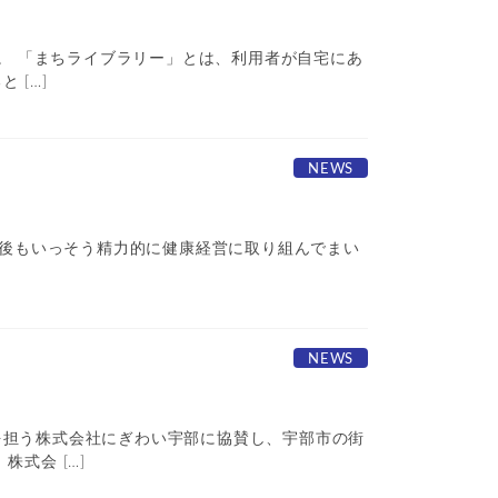
た。 「まちライブラリー」とは、利用者が自宅にあ
 […]
NEWS
今後もいっそう精力的に健康経営に取り組んでまい
NEWS
を担う株式会社にぎわい宇部に協賛し、宇部市の街
式会 […]