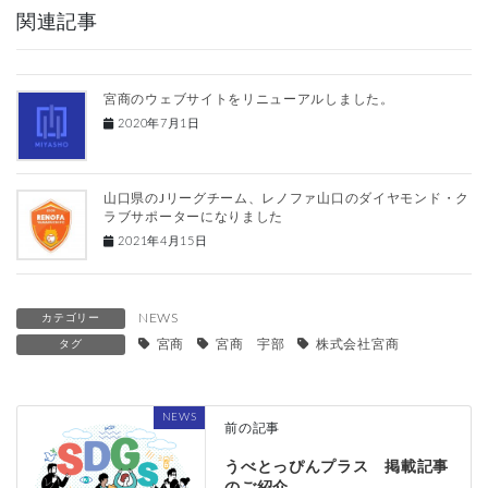
関連記事
宮商のウェブサイトをリニューアルしました。
2020年7月1日
山口県のJリーグチーム、レノファ山口のダイヤモンド・ク
ラブサポーターになりました
2021年4月15日
NEWS
カテゴリー
宮商
宮商 宇部
株式会社宮商
タグ
NEWS
前の記事
うべとっぴんプラス 掲載記事
のご紹介