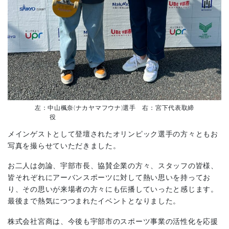
左：中山楓奈(ナカヤマフウナ)選手 右：宮下代表取締
役
メインゲストとして登壇されたオリンピック選手の方々ともお
写真を撮らせていただきました。
お二人は勿論、宇部市長、協賛企業の方々、スタッフの皆様、
皆それぞれにアーバンスポーツに対して熱い思いを持ってお
り、その思いが来場者の方々にも伝播していったと感じます。
最後まで熱気につつまれたイベントとなりました。
株式会社宮商は、今後も宇部市のスポーツ事業の活性化を応援