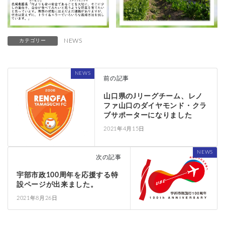
NEWS
カテゴリー
NEWS
前の記事
山口県のJリーグチーム、レノ
ファ山口のダイヤモンド・クラ
ブサポーターになりました
2021年4月15日
NEWS
次の記事
宇部市政100周年を応援する特
設ページが出来ました。
2021年8月26日